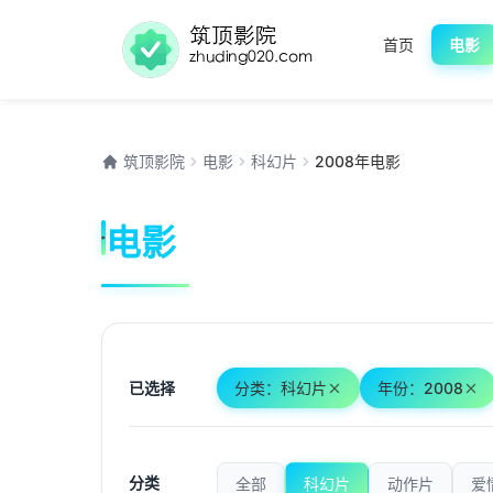
首页
电影
筑顶影院
电影
科幻片
2008年电影
电影
已选择
分类：科幻片
年份：2008
分类
全部
科幻片
动作片
爱