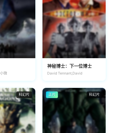
神秘博士：下一位博士
刘小微
David Tennant,David
科幻片
正片
科幻片