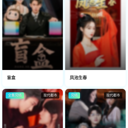
盲盒
凤池生春
全集完结
现代都市
完结
现代都市