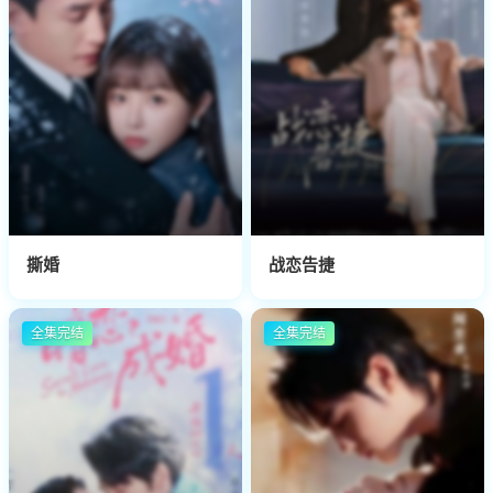
撕婚
战恋告捷
全集完结
全集完结