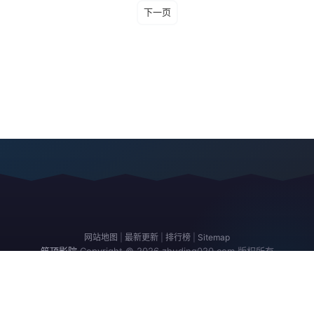
下一页
网站地图
|
最新更新
|
排行榜
|
Sitemap
筑顶影院
Copyright © 2026
zhuding020.com
版权所有
免责声明：本站所有内容均来自互联网，版权归原创者所有，如果侵犯了你
的权益，请通知我们，我们会及时删除侵权内容，谢谢合作。