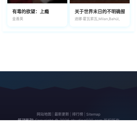
有毒的欲望：上瘾
关于世界末日的不明确报告
金善英
迪娜·霍瓦索瓦,Milan,Bahúl,
网站地图
|
最新更新
|
排行榜
|
Sitemap
筑顶影院
Copyright © 2026
zhuding020.com
版权所有
免责声明：本站所有内容均来自互联网，版权归原创者所有，如果侵犯了你
的权益，请通知我们，我们会及时删除侵权内容，谢谢合作。