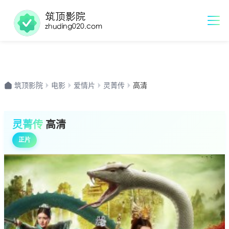
筑顶影院
电影
爱情片
灵菁传
高清
灵菁传
高清
正片