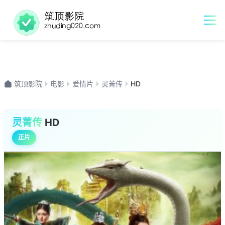
筑顶影院
电影
爱情片
灵菁传
HD
灵菁传
HD
正片