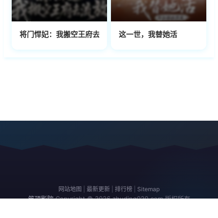
将门悍妃：我搬空王府去流放
这一世，我替她活
网站地图
|
最新更新
|
排行榜
|
Sitemap
筑顶影院
Copyright © 2026
zhuding020.com
版权所有
免责声明：本站所有内容均来自互联网，版权归原创者所有，如果侵犯了你