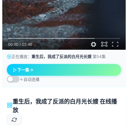
00:00
/
02:46
正在播放：
重生后，我成了反派的白月光长嫂
第54集
下一集
自动连播
重生后，我成了反派的白月光长嫂 在线播
放