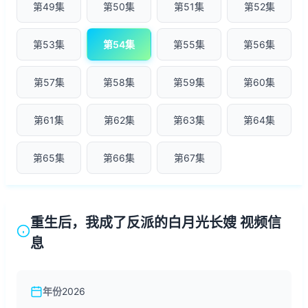
第49集
第50集
第51集
第52集
第53集
第54集
第55集
第56集
第57集
第58集
第59集
第60集
第61集
第62集
第63集
第64集
第65集
第66集
第67集
重生后，我成了反派的白月光长嫂 视频信
息
年份
2026