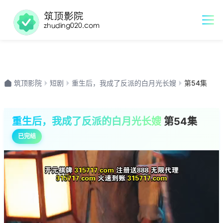
筑顶影院
短剧
重生后，我成了反派的白月光长嫂
第54集
重生后，我成了反派的白月光长嫂
第54集
已完结