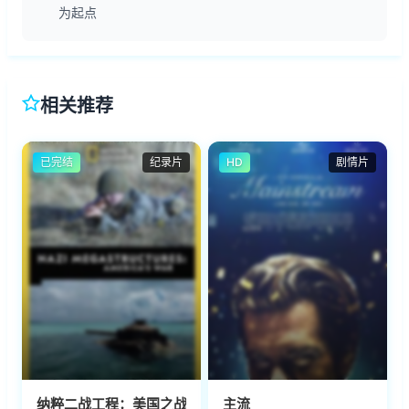
为起点
相关推荐
已完结
纪录片
HD
剧情片
纳粹二战工程：美国之战第五季
主流