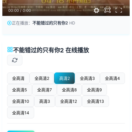
00:00
/
0:00
正在播放：
不能错过的只有你2
HD
不能错过的只有你2 在线播放
全高清
全高清2
高清2
全高清3
全高清4
全高清5
全高清7
全高清8
全高清9
全高清10
高清3
全高清12
全高清13
全高清14