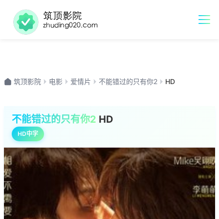
筑顶影院
电影
爱情片
不能错过的只有你2
HD
不能错过的只有你2
HD
HD中字