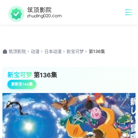
筑顶影院
动漫
日本动漫
新宝可梦
第136集
新宝可梦
第136集
更新至144集