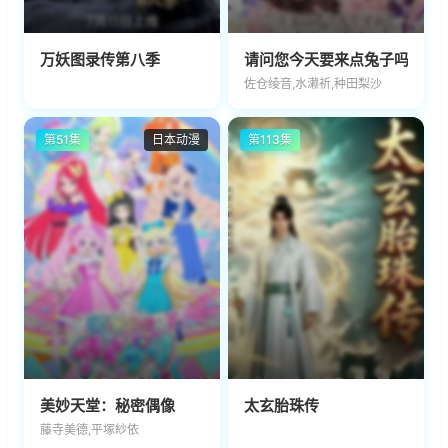
万妖图录传第八季
请问您今天要来点兔子吗BLO
佐仓绫音,水濑祈,种田梨沙
第51集
日本动漫
第113集
美妙天堂：秘密偶像
太玄胎珠传
藤寺美德,平塚紗依