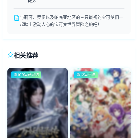
健太
与莉可、罗伊以及帕底亚地区的三只最初的宝可梦们一
起踏上激动人心的宝可梦世界冒险之旅吧！
相关推荐
第109集已完结
第12集完结