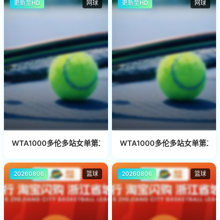
更新至HD
网球
更新至HD
网球
WTA1000多伦多站女单第二轮：戴伊VS高芙
WTA1000多伦多站女单第二
20260806
篮球
20260806
篮球