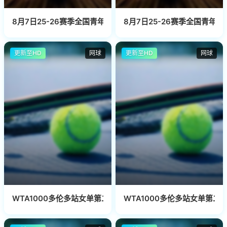
8月7日25-26赛季全国青年篮球联赛 深圳新世纪88VS59四川
8月7日25-26赛季全国青年篮
更新至HD
网球
更新至HD
网球
WTA1000多伦多站女单第二轮：帕克斯VS伊埃拉
WTA1000多伦多站女单第二