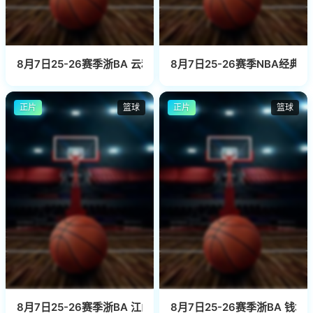
8月7日25-26赛季浙BA 云和76VS70青田
8月7日25-26赛季NBA经典
正片
篮球
正片
篮球
8月7日25-26赛季浙BA 江山65VS59常山
8月7日25-26赛季浙BA 钱塘5