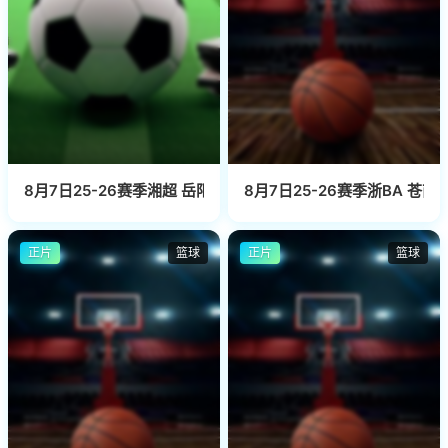
8月7日25-26赛季湘超 岳阳队VS湘潭队
8月7日25-26赛季浙BA 苍南8
正片
篮球
正片
篮球