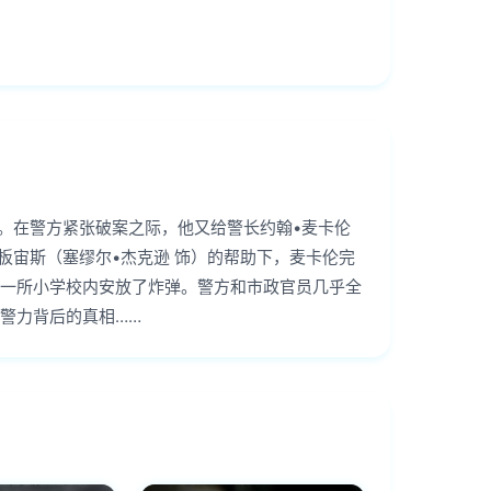
。在警方紧张破案之际，他又给警长约翰•麦卡伦
板宙斯（塞缪尔•杰克逊 饰）的帮助下，麦卡伦完
一所小学校内安放了炸弹。警方和市政官员几乎全
警力背后的真相……