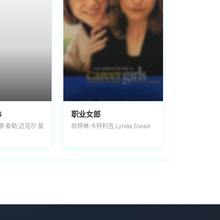
6
职业女郎
娜·泰勒,迈克尔·曼
凯特琳·卡特利吉,Lynda,Stead