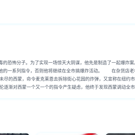
手毒的恐怖分子。为了实现一场惊天大阴谋，他先是制造了一起爆炸案
从他的一系列指令，否则他将继续在全市搞爆炸活动。 在杂货店老
未尽的西蒙，命令麦克莱恩去拆除街心花园的炸弹，又宣称在纽约市
伦逐渐对西蒙一个又一个的指令产生疑虑，他终于发现西蒙调动全市