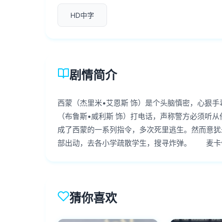
HD中字
剧情简介
西蒙（杰里米•艾恩斯 饰）是个头脑慎密，心狠
（布鲁斯•威利斯 饰）打电话，声称警方必须听
成了西蒙的一系列指令，多次死里逃生。然而意犹
部出动，去各小学疏散学生，搜寻炸弹。 麦卡
猜你喜欢