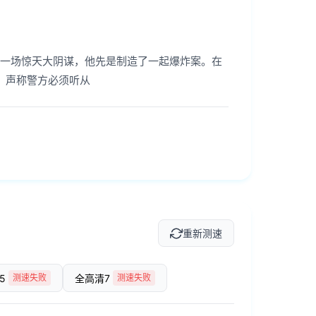
现一场惊天大阴谋，他先是制造了一起爆炸案。在
，声称警方必须听从
重新测速
5
全高清7
测速失败
测速失败