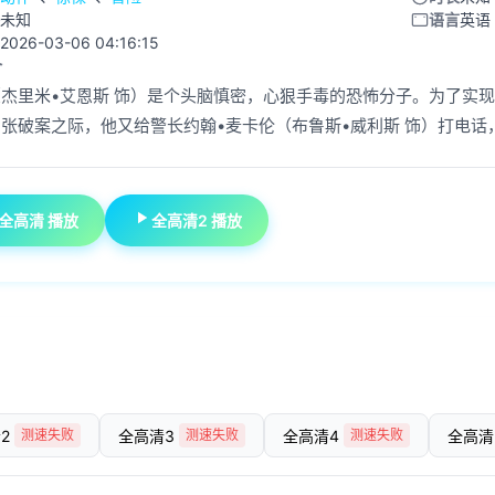
未知
语言
英语
2026-03-06 04:16:15
介
（杰里米•艾恩斯 饰）是个头脑慎密，心狠手毒的恐怖分子。为了实
张破案之际，他又给警长约翰•麦卡伦（布鲁斯•威利斯 饰）打电话
全高清 播放
全高清2 播放
2
全高清3
全高清4
全高清
测速失败
测速失败
测速失败