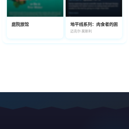
庭院旅馆
地平线系列：肉食者的困境
迈克尔·莫斯利