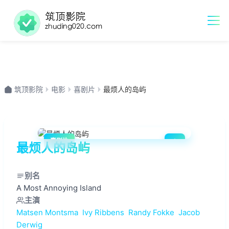
筑顶影院
电影
喜剧片
最烦人的岛屿
喜剧片
最烦人的岛屿
0.0
别名
A Most Annoying Island
主演
Matsen Montsma
Ivy Ribbens
Randy Fokke
Jacob
Derwig