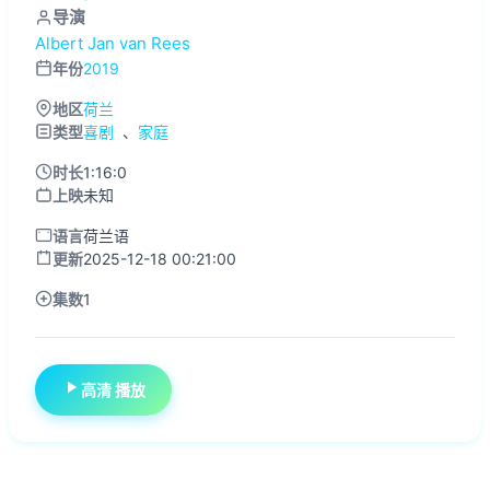
导演
Albert Jan van Rees
年份
2019
地区
荷兰
类型
喜剧
、
家庭
时长
1:16:0
上映
未知
语言
荷兰语
更新
2025-12-18 00:21:00
集数
1
高清 播放