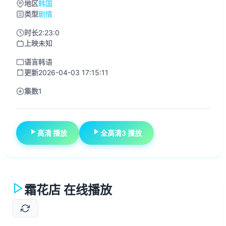
地区
韩国
类型
剧情
时长
2:23:0
上映
未知
语言
韩语
更新
2026-04-03 17:15:11
集数
1
高清 播放
全高清3 播放
霜花店 在线播放