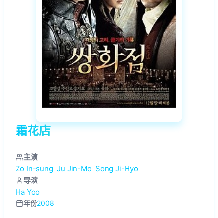
霜花店
主演
Zo In-sung
Ju Jin-Mo
Song Ji-Hyo
导演
Ha Yoo
年份
2008