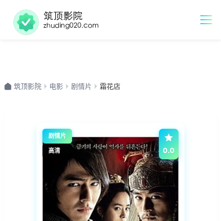
筑顶影院
电影
剧情片
霜花店
剧情片
0.0
高清