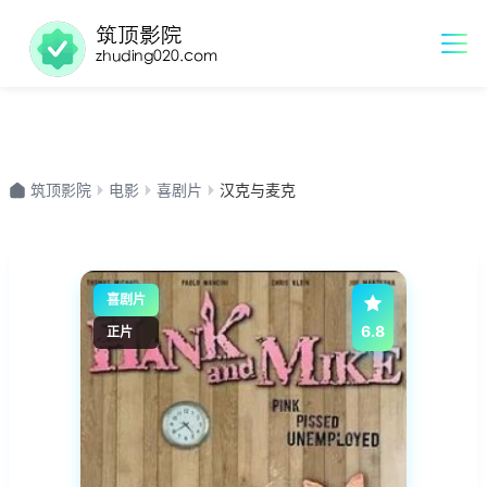
筑顶影院
电影
喜剧片
汉克与麦克
喜剧片
6.8
正片