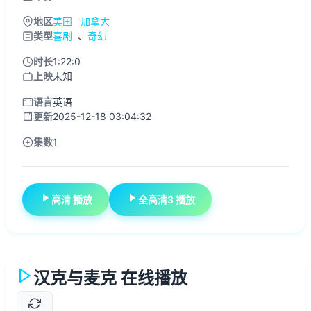
地区
美国
加拿大
类型
喜剧
、
奇幻
时长
1:22:0
上映
未知
语言
英语
更新
2025-12-18 03:04:32
集数
1
高清 播放
全高清3 播放
汉克与麦克 在线播放