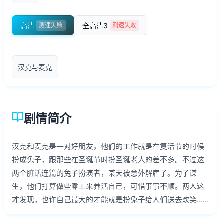
高清
全高清3
测速失败
测速失败
汉克与麦克
剧情简介
汉克和麦克是一对好朋友，他们的工作就是在复活节的时候
扮成兔子，跟那些在圣诞节时扮圣诞老人的差不多。不过这
两个脏话连篇的兔子扮演者，某天被意外解雇了。为了谋
生，他们打算做些零工来养活自己，可惜事事不顺。两人这
才发现，也许自己最大的才能就是扮兔子给人们送去欢笑……