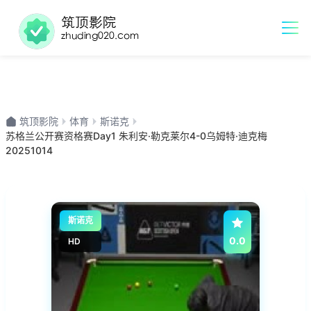
筑顶影院
体育
斯诺克
苏格兰公开赛资格赛Day1 朱利安·勒克莱尔4-0乌姆特·迪克梅
20251014
斯诺克
0.0
HD