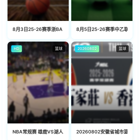
8月3日25-26赛季浙BA 衢江70VS82柯城
8月5日25-26赛季中乙联赛 
HD
篮球
20260802
篮球
NBA常规赛 雄鹿VS湖人 20250321
20260802安徽省城市篮球