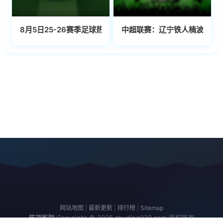
8月5日25-26赛季足球热身 切尔西VS尤文图斯
中超联赛：辽宁铁人楠波湾VS上
网站地图
|
最新更新
|
排行榜
|
Sitemap
筑顶影院
Copyright © 2026
zhuding020.com
版权所有