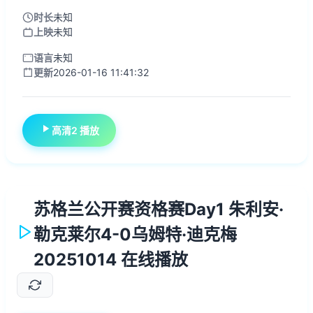
时长
未知
上映
未知
语言
未知
更新
2026-01-16 11:41:32
高清2 播放
苏格兰公开赛资格赛Day1 朱利安·
勒克莱尔4-0乌姆特·迪克梅
20251014 在线播放