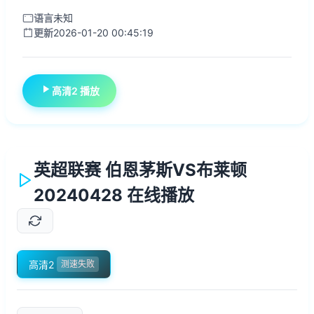
语言
未知
更新
2026-01-20 00:45:19
高清2 播放
英超联赛 伯恩茅斯VS布莱顿
20240428 在线播放
高清2
测速失败