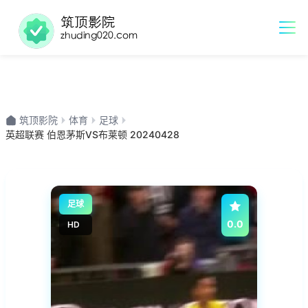
筑顶影院
体育
足球
英超联赛 伯恩茅斯VS布莱顿 20240428
足球
0.0
HD