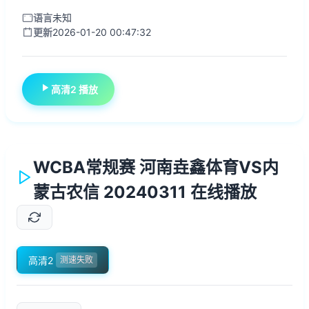
语言
未知
更新
2026-01-20 00:47:32
高清2 播放
WCBA常规赛 河南垚鑫体育VS内
蒙古农信 20240311 在线播放
高清2
测速失败