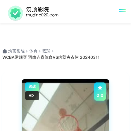
筑顶影院
体育
篮球
WCBA常规赛 河南垚鑫体育VS内蒙古农信 20240311
篮球
0.0
HD