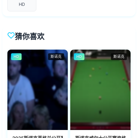
HD
猜你喜欢
HD
斯诺克
HD
斯诺克