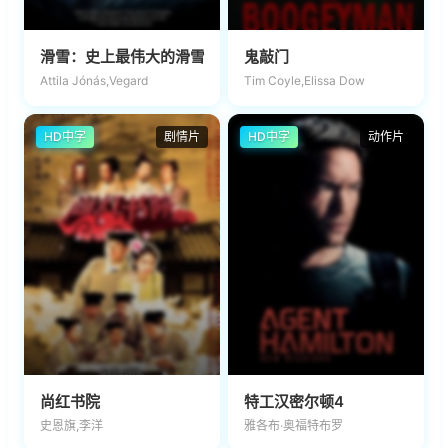
滑雪：史上最伟大的滑雪之旅
鬼敲门
Attila Jónás,Vegard
Tim Coyle,Elissa Dow
HD中字
剧情片
HD中字
动作片
尚红书院
特工汉密尔顿4
史恩旗,李洋
雅各布·奥福特布罗