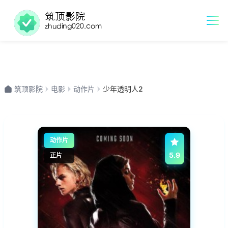
筑顶影院
电影
动作片
少年透明人2
动作片
5.9
正片