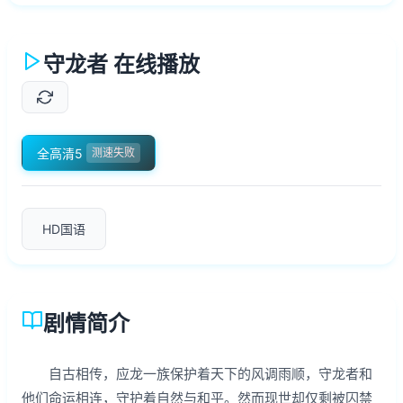
守龙者 在线播放
全高清5
测速失败
HD国语
剧情简介
自古相传，应龙一族保护着天下的风调雨顺，守龙者和
他们命运相连，守护着自然与和平。然而现世却仅剩被囚禁