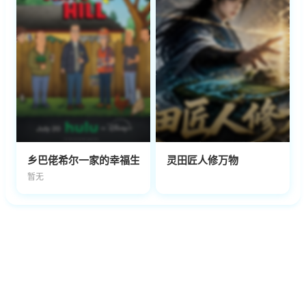
乡巴佬希尔一家的幸福生活第十五季
灵田匠人修万物
暂无