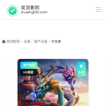
筑顶影院
动漫
国产动漫
守龙者
国产动漫
5.9
HD国语