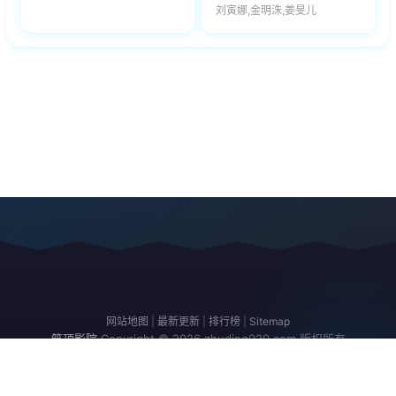
刘寅娜,金明洙,姜旻儿
网站地图
|
最新更新
|
排行榜
|
Sitemap
筑顶影院
Copyright © 2026
zhuding020.com
版权所有
免责声明：本站所有内容均来自互联网，版权归原创者所有，如果侵犯了你
的权益，请通知我们，我们会及时删除侵权内容，谢谢合作。