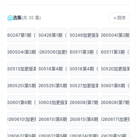
选集
(共 35 集)
倒序
20260247第1期（上）
20260428第1期（下）
20260249加更版第1期
20260504(第2期上)
20260504(第2期下)
20260506(加更版)
20260511第3期（上）
20260511第3期（下
20260513加更版第3期
20260518第4期（上）
20260518第4期（下）
20260520加更版第4
20260525(第5期上)
20260525(第5期下)
20260527加更版第5期
20260601第6期（上
20260601第6期（下）
20260603加更版第6期
20260608(第7期上)
20260608(第7期下)
20260610(加更版)
20260615(第8期上)
20260615(第8期下)
20260617(加更版)
20260622第9期上
20260622第9期下
20260624(加更版)
20260629第10期（上