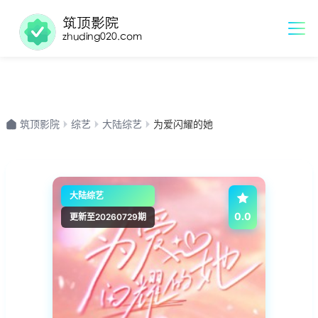
筑顶影院
综艺
大陆综艺
为爱闪耀的她
大陆综艺
0.0
更新至20260729期