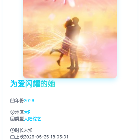
为爱闪耀的她
年份
2026
地区
大陆
类型
大陆综艺
时长
未知
上映
2026-05-25 18:05:01