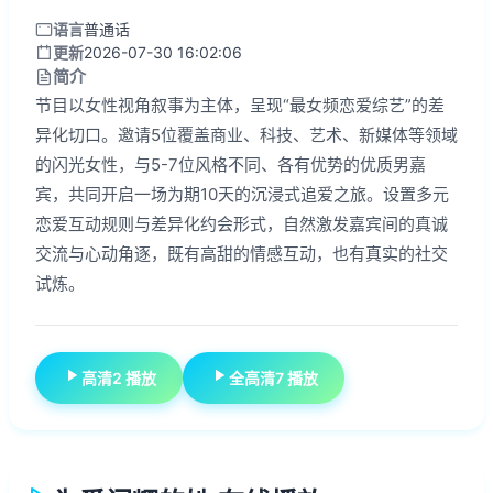
语言
普通话
更新
2026-07-30 16:02:06
简介
节目以女性视角叙事为主体，呈现“最女频恋爱综艺”的差
异化切口。邀请5位覆盖商业、科技、艺术、新媒体等领域
的闪光女性，与5-7位风格不同、各有优势的优质男嘉
宾，共同开启一场为期10天的沉浸式追爱之旅。设置多元
恋爱互动规则与差异化约会形式，自然激发嘉宾间的真诚
交流与心动角逐，既有高甜的情感互动，也有真实的社交
试炼。
高清2 播放
全高清7 播放