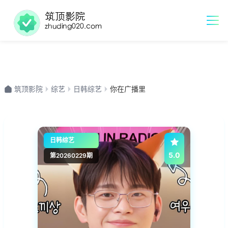
筑顶影院
综艺
日韩综艺
你在广播里
日韩综艺
5.0
第20260229期