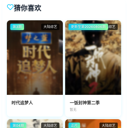
猜你喜欢
第3期
大陆综艺
更新至第20260806期
大陆综艺
时代追梦人
一饭封神第二季
暂无
第04期
大陆综艺
正片
大陆综艺