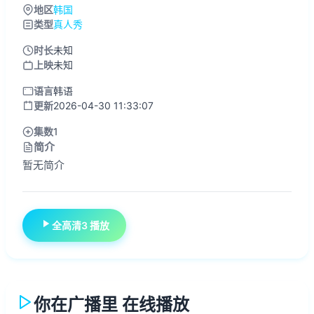
地区
韩国
类型
真人秀
时长
未知
上映
未知
语言
韩语
更新
2026-04-30 11:33:07
集数
1
简介
暂无简介
全高清3 播放
你在广播里 在线播放