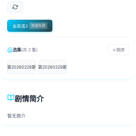
全高清3
测速失败
选集
(共 2 集)
倒序
第20260228期
第20260229期
剧情简介
暂无简介