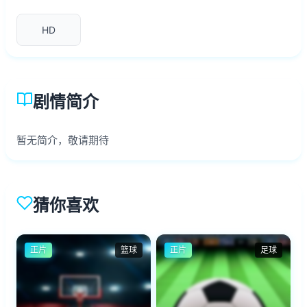
HD
剧情简介
暂无简介，敬请期待
猜你喜欢
正片
篮球
正片
足球