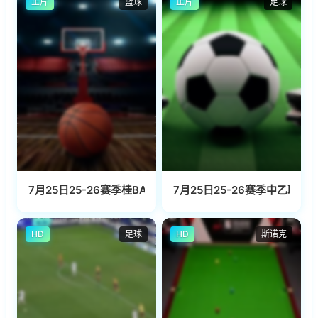
正片
篮球
正片
足球
7月25日25-26赛季桂BA 桂林市VS柳州市
7月25日25-26赛季中乙联赛
HD
足球
HD
斯诺克