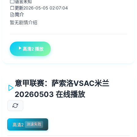
语言
未知
更新
2026-05-05 02:07:04
简介
暂无剧情介绍
高清2 播放
意甲联赛：萨索洛VSAC米兰
20260503 在线播放
高清2
测速失败