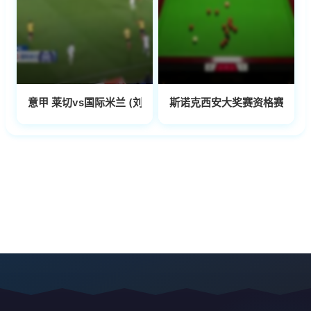
意甲 莱切vs国际米兰 (刘腾、贺宇) 20240225
斯诺克西安大奖赛资格赛(128进6