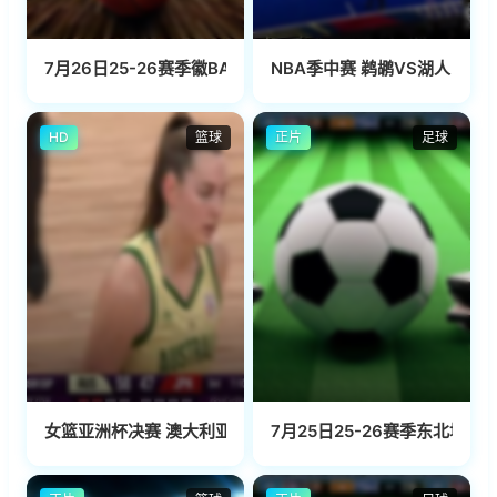
7月26日25-26赛季徽BA 铜陵VS马鞍山
NBA季中赛 鹈鹕VS湖人 2023
HD
篮球
正片
足球
女篮亚洲杯决赛 澳大利亚VS日本 20250720
7月25日25-26赛季东北地