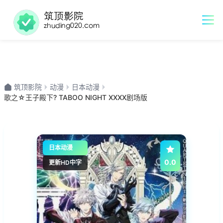
筑顶影院
动漫
日本动漫
歌之☆王子殿下? TABOO NIGHT XXXX剧场版
日本动漫
0.0
更新HD中字