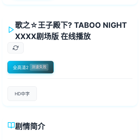
歌之☆王子殿下? TABOO NIGHT
XXXX剧场版 在线播放
全高清2
测速失败
HD中字
剧情简介