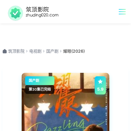
筑顶影院
电视剧
国产剧
耀眼(2026)
国产剧
5.9
第30集已完结