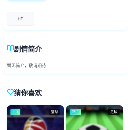
HD
剧情简介
暂无简介，敬请期待
猜你喜欢
HD
篮球
正片
足球