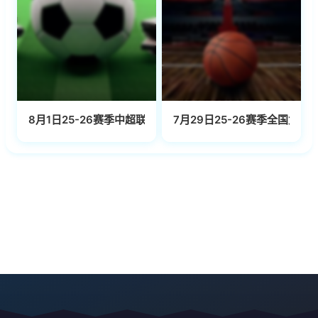
8月1日25-26赛季中超联赛 北京国安VS浙江俱乐部绿城
7月29日25-26赛季全国女子