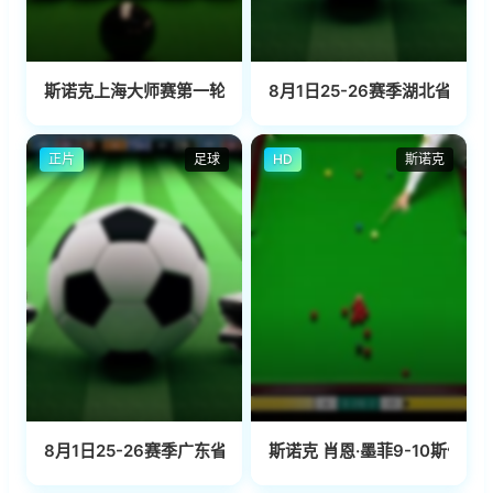
斯诺克上海大师赛第一轮：杰克·利索夫斯基VS张安达
8月1日25-26赛季湖北省城
正片
足球
HD
斯诺克
8月1日25-26赛季广东省城市足球超级联赛 肇庆VS茂名
斯诺克 肖恩·墨菲9-10斯佳辉 2