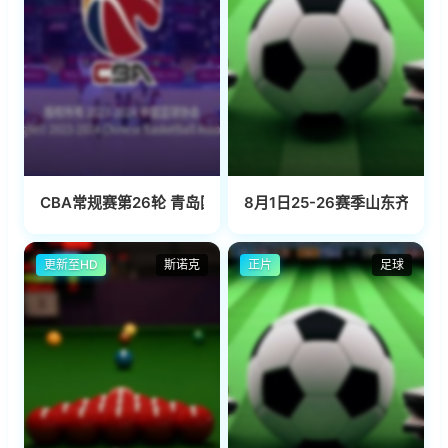
CBA常规赛第26轮 青岛国信水产VS浙江稠州金租 20240106
8月1日25-26赛季山东齐鲁
更新至HD
斯诺克
正片
足球