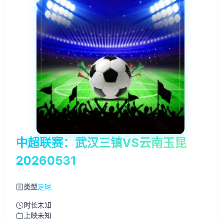
中超联赛：武汉三镇VS云南玉昆
20260531
类型
足球
时长
未知
上映
未知