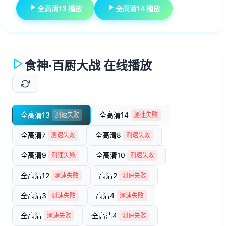
全高清13 播放
全高清14 播放
食神·百厨大战 在线播放
全高清13
全高清14
测速失败
测速失败
全高清7
全高清8
测速失败
测速失败
全高清9
全高清10
测速失败
测速失败
全高清12
高清2
测速失败
测速失败
全高清3
高清4
测速失败
测速失败
全高清
全高清4
测速失败
测速失败