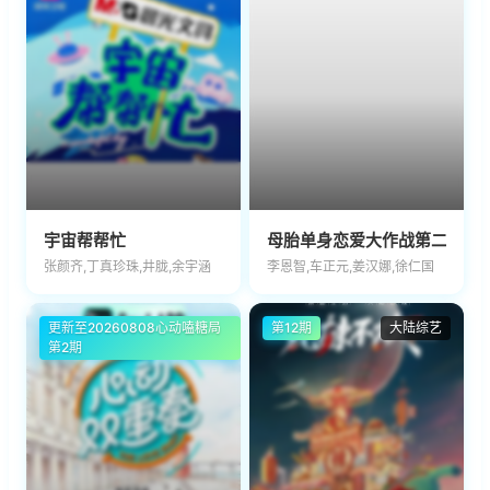
宇宙帮帮忙
母胎单身恋爱大作战第二季
张颜齐,丁真珍珠,井胧,余宇涵
李恩智,车正元,姜汉娜,徐仁国
更新至20260808心动嗑糖局
大陆综艺
第12期
大陆综艺
第2期