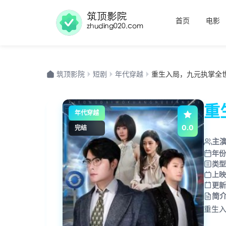
首页
电影
筑顶影院
短剧
年代穿越
重生入局，九元执掌全
重
年代穿越
0.0
完结
主
年份
类型
上映
更新
简
重生