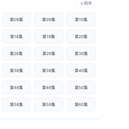
倒序
第08集
第09集
第10集
第18集
第19集
第20集
第28集
第29集
第30集
第38集
第39集
第40集
第48集
第49集
第50集
第58集
第59集
第60集