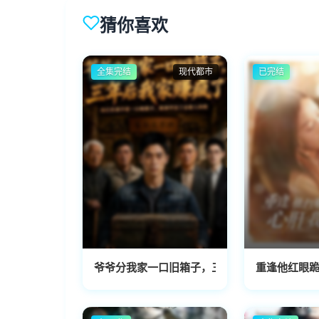
猜你喜欢
全集完结
现代都市
已完结
爷爷分我家一口旧箱子，三年后我家赚疯了
重逢他红眼