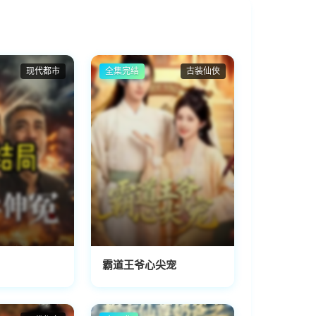
现代都市
全集完结
古装仙侠
霸道王爷心尖宠