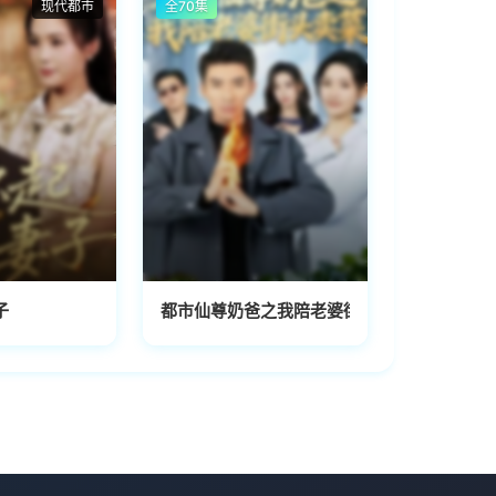
现代都市
全70集
子
都市仙尊奶爸之我陪老婆街头卖菜