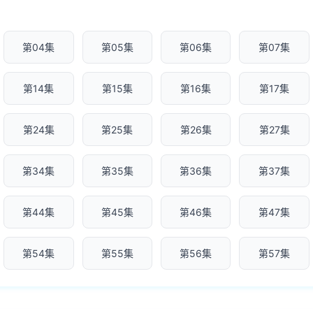
第04集
第05集
第06集
第07集
第14集
第15集
第16集
第17集
第24集
第25集
第26集
第27集
第34集
第35集
第36集
第37集
第44集
第45集
第46集
第47集
第54集
第55集
第56集
第57集