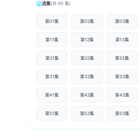
选集
(共 60 集)
第01集
第02集
第03集
第11集
第12集
第13集
第21集
第22集
第23集
第31集
第32集
第33集
第41集
第42集
第43集
第51集
第52集
第53集