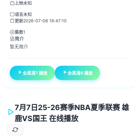
上映
未知
语言
未知
更新
2026-07-08 16:47:10
集数
1
简介
暂无简介
全高清7 播放
全高清8 播放
7月7日25-26赛季NBA夏季联赛 雄
鹿VS国王 在线播放