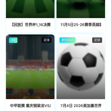
【回放】世界杯1_16决赛 法国VS瑞典
11月5日25-26赛季英超联赛
HD
足球
更新国语
足球
中甲联赛 重庆铜梁龙VS广州队 20240414
7月4日 2026美加墨世界杯