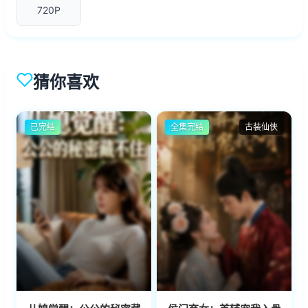
720P
猜你喜欢
已完结
全集完结
古装仙侠