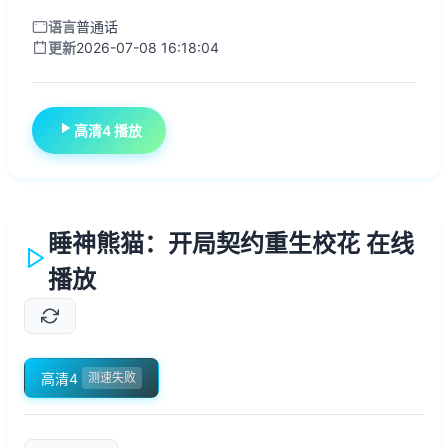
语言
普通话
更新
2026-07-08 16:18:04
高清4 播放
睡神熊猫：开局契约重生校花 在线
播放
高清4
测速失败