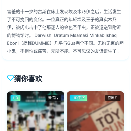
害羞的十一岁的古斯在床上发现埃及木乃伊之后，生活发生
了不可挽回的变化。一位真正的年轻埃及王子的真实木乃
伊，被闪电击中了他那迷人的金色圣甲虫，正被运送到附近
的博物馆时。 Darwishi Uratum Msamaki Minkab Ishaq
Eboni（简称DUMMIE）几乎与Gus完全不同。无拘无束的胆
小鬼，不惧怕或痛苦，无所不能。不可思议的友谊诞生了。
猜你喜欢
HD
爱情片
HD中字
喜剧片