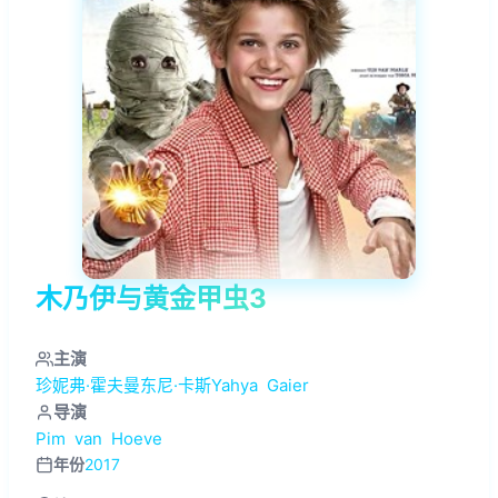
木乃伊与黄金甲虫3
主演
珍妮弗·霍夫曼东尼·卡斯Yahya
Gaier
导演
Pim
van
Hoeve
年份
2017