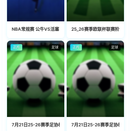
NBA常规赛 公牛VS活塞 20241119
25_26赛季欧联杯联赛阶段第
正片
足球
正片
足球
7月21日25-26赛季足协杯 上海海港VS深圳新鹏城
7月21日25-26赛季足协杯 