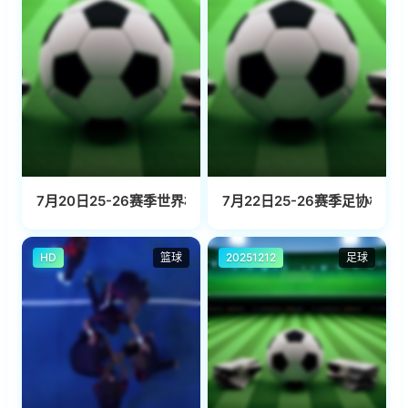
7月20日25-26赛季世界杯决赛 西班牙VS阿根廷
7月22日25-26赛季足协杯 
HD
篮球
20251212
足球