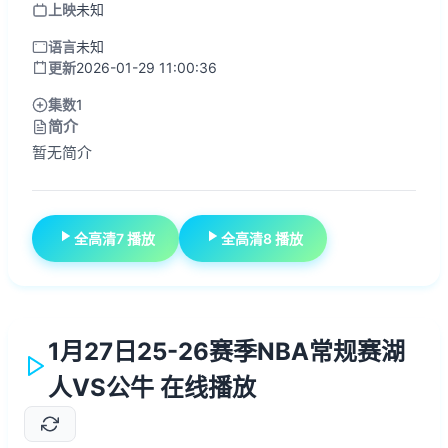
上映
未知
语言
未知
更新
2026-01-29 11:00:36
集数
1
简介
暂无简介
全高清7 播放
全高清8 播放
1月27日25-26赛季NBA常规赛湖
人VS公牛 在线播放