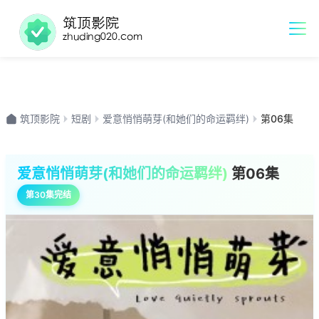
筑顶影院
短剧
爱意悄悄萌芽(和她们的命运羁绊)
第06集
爱意悄悄萌芽(和她们的命运羁绊)
第06集
第30集完结