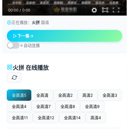
00:00
/
0:00
正在播放：
火拼
国语
下一集
自动连播
火拼 在线播放
全高清5
全高清
全高清2
高清2
全高清3
全高清4
全高清7
全高清8
全高清9
全高清11
全高清12
全高清14
高清4