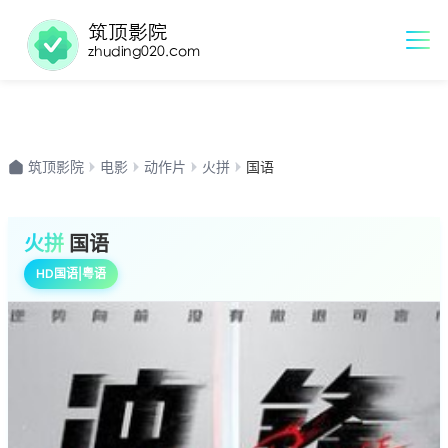
筑顶影院
电影
动作片
火拼
国语
火拼
国语
HD国语|粤语