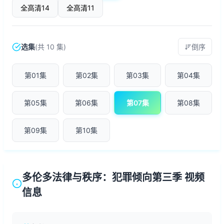
全高清14
全高清11
选集
(共 10 集)
倒序
第01集
第02集
第03集
第04集
第05集
第06集
第07集
第08集
第09集
第10集
多伦多法律与秩序：犯罪倾向第三季 视频
信息