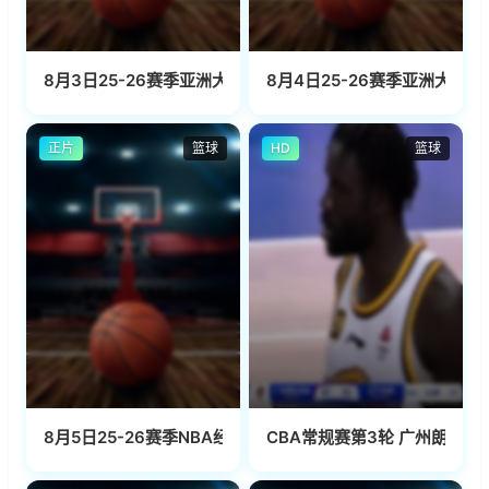
8月3日25-26赛季亚洲大学生篮球联赛 白鸥大学VS菲律宾大
8月4日25-26赛季亚洲大学
正片
篮球
HD
篮球
8月5日25-26赛季NBA经典赛事 马刺VS雷霆
CBA常规赛第3轮 广州朗肽海本V