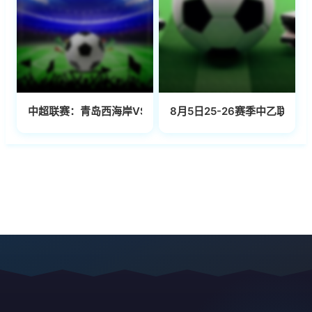
中超联赛：青岛西海岸VS青岛海牛20260802
8月5日25-26赛季中乙联赛