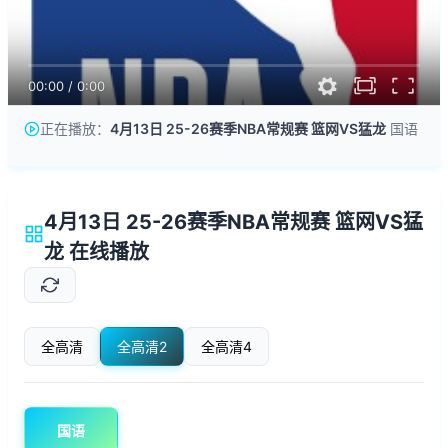
00:00
/
0:00
正在播放：
4月13日 25-26赛季NBA常规赛 篮网VS猛龙
国语
4月13日 25-26赛季NBA常规赛 篮网VS猛
龙 在线播放
全高清
全高清2
全高清4
国语