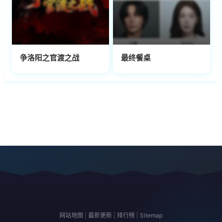
争洛阳之官渡之战
最终餐桌
网站地图
|
最新更新
|
排行榜
|
Sitemap