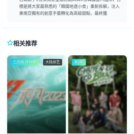
標是將大家最熟悉的「韓國地道小食」重新拆解，注入
東南亞獨有的創意手藝轉化為高級甜點，最終獲
相关推荐
已完结 共19期
大陆综艺
第2期