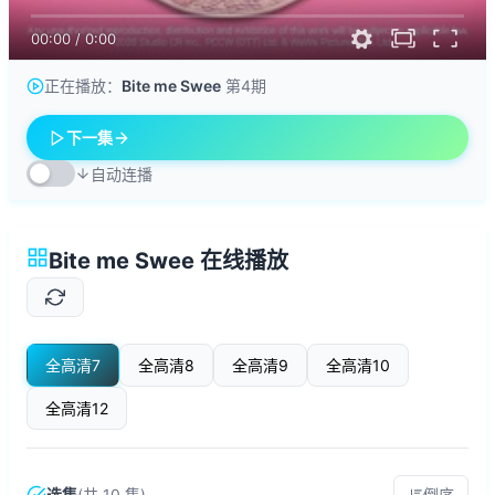
00:00
/
0:00
正在播放：
Bite me Swee
第4期
下一集
自动连播
Bite me Swee 在线播放
全高清7
全高清8
全高清9
全高清10
全高清12
选集
(共 10 集)
倒序