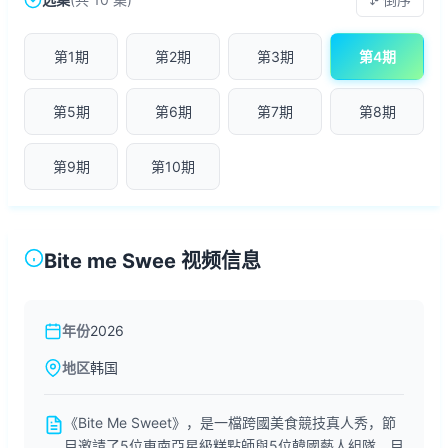
第1期
第2期
第3期
第4期
第5期
第6期
第7期
第8期
第9期
第10期
Bite me Swee 视频信息
年份
2026
地区
韩国
《Bite Me Sweet》，是一檔跨國美食競技真人秀，節
目邀請了5位東南亞星級糕點師與5位韓國藝人組隊，目