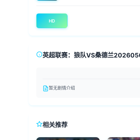
HD
英超联赛：狼队VS桑德兰202605
暂无剧情介绍
相关推荐