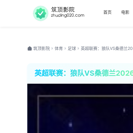
首页
电影
筑顶影院
体育
足球
英超联赛：狼队VS桑德兰202
英超联赛：狼队VS桑德兰2026