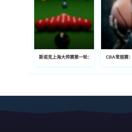
斯诺克上海大师赛第一轮：肖国栋VS徐嘉锐
CBA常规赛：