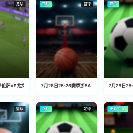
足球
正片
篮球
正片
赣联
伦萨VS尤文图斯 20251123
7月28日25-26赛季浙BA 萧山65VS57西湖
7月26日2
篮球
正片
足球
更新至HD