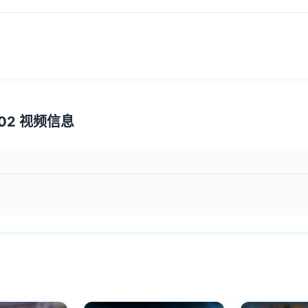
02 视频信息