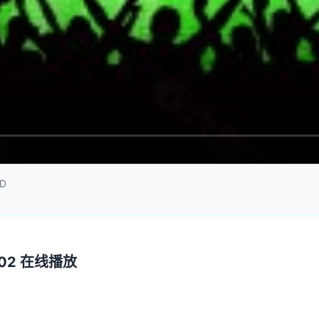
D
02 在线播放