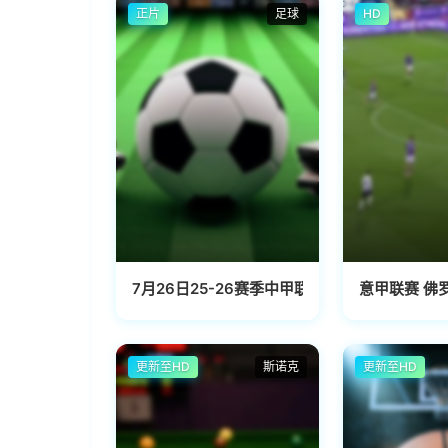
正片
足球
HD
7月26日25-26赛季中甲联赛 广西恒宸VS定南
意甲联赛 佛罗
更新至HD
斯诺克
更新至HD