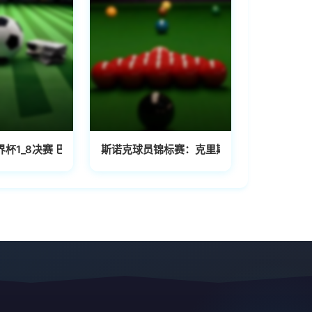
杯1_8决赛 巴西VS挪威
斯诺克球员锦标赛：克里斯·韦克林VS肖国栋