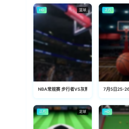
HD
篮球
正片
NBA常规赛 步行者VS灰熊 20241202
7月5日25-
正片
足球
HD