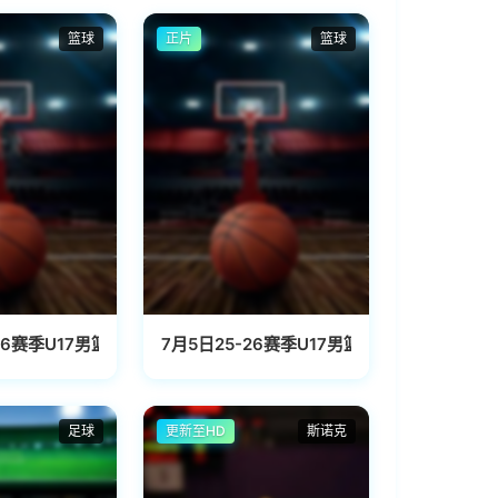
篮球
正片
篮球
-26赛季U17男篮世界杯13-14名排位赛 意大利VS日本
7月5日25-26赛季U17男篮世界杯15-16名
足球
更新至HD
斯诺克