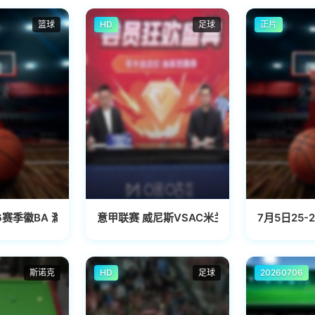
篮球
HD
足球
正片
26赛季徽BA 滁州VS黄山
意甲联赛 威尼斯VSAC米兰 20250427
7月5日25
斯诺克
HD
足球
20260706