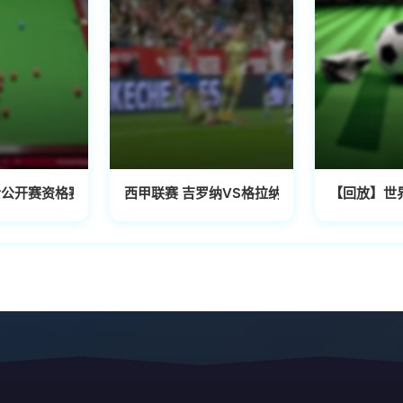
京理工
公开赛资格赛奥利弗·莱恩斯4-0阿迈德·埃尔萨伊德20250204
西甲联赛 吉罗纳VS格拉纳达 20240525
【回放】世界