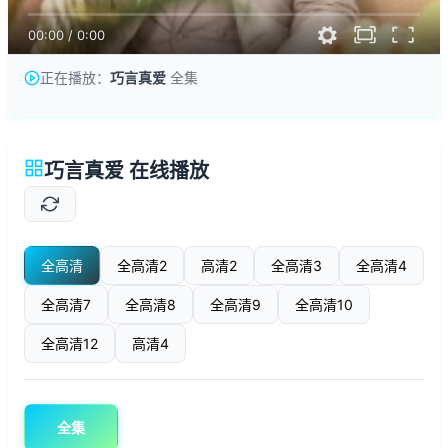
00:00
/
0:00
正在播放：
巧言真爱
全集
巧言真爱 在线播放
全高清
全高清2
高清2
全高清3
全高清4
全高清7
全高清8
全高清9
全高清10
全高清12
高清4
全集