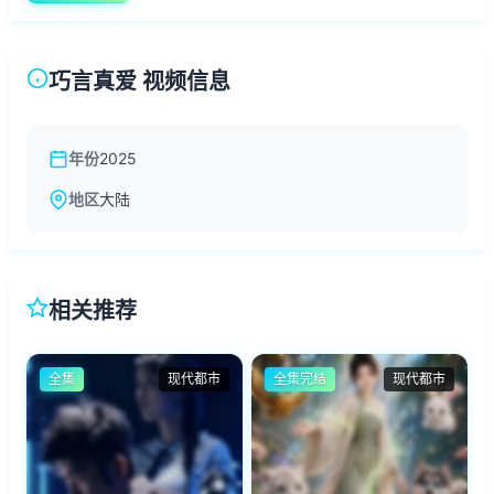
巧言真爱 视频信息
年份
2025
地区
大陆
相关推荐
全集
现代都市
全集完结
现代都市