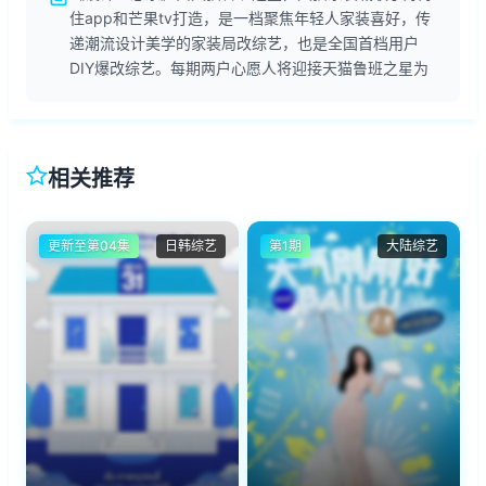
住app和芒果tv打造，是一档聚焦年轻人家装喜好，传
递潮流设计美学的家装局改综艺，也是全国首档用户
DIY爆改综艺。每期两户心愿人将迎接天猫鲁班之星为
相关推荐
更新至第04集
日韩综艺
第1期
大陆综艺