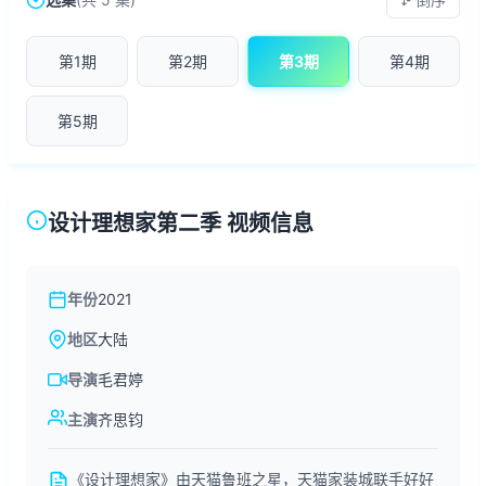
第1期
第2期
第3期
第4期
第5期
设计理想家第二季 视频信息
年份
2021
地区
大陆
导演
毛君婷
主演
齐思钧
《设计理想家》由天猫鲁班之星，天猫家装城联手好好