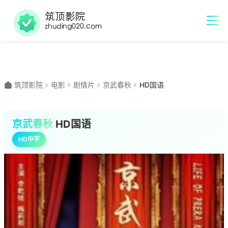
筑顶影院
电影
剧情片
京武春秋
HD国语
京武春秋
HD国语
HD中字