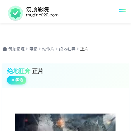
筑顶影院
电影
动作片
绝地狂奔
正片
绝地狂奔
正片
HD国语