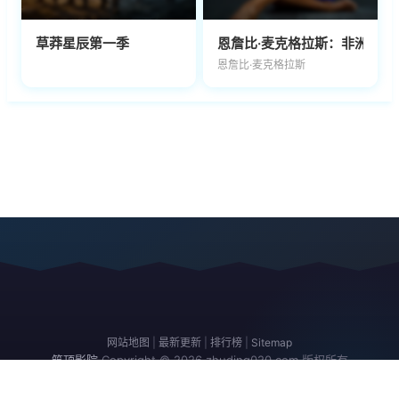
草莽星辰第一季
恩詹比·麦克格拉斯：非洲人在
恩詹比·麦克格拉斯
网站地图
|
最新更新
|
排行榜
|
Sitemap
筑顶影院
Copyright © 2026
zhuding020.com
版权所有
免责声明：本站所有内容均来自互联网，版权归原创者所有，如果侵犯了你