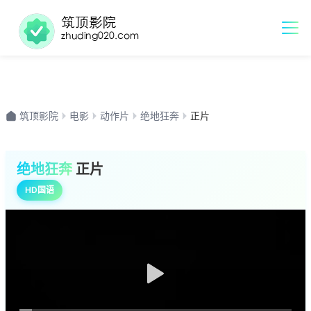
筑顶影院
电影
动作片
绝地狂奔
正片
绝地狂奔
正片
HD国语