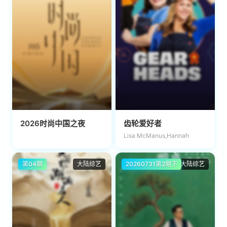
2026时尚中国之夜
齿轮爱好者
Lisa McManus,Hannah
第04期
大陆综艺
20260731第2期下
大陆综艺