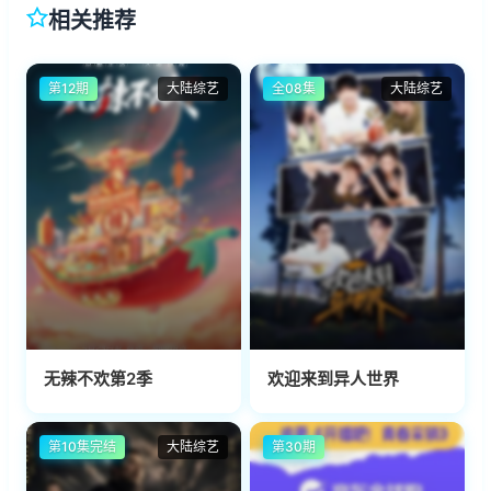
相关推荐
第12期
大陆综艺
全08集
大陆综艺
无辣不欢第2季
欢迎来到异人世界
第10集完结
大陆综艺
第30期