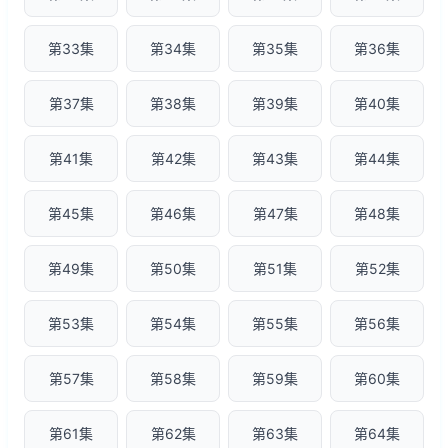
第33集
第34集
第35集
第36集
第37集
第38集
第39集
第40集
第41集
第42集
第43集
第44集
第45集
第46集
第47集
第48集
第49集
第50集
第51集
第52集
第53集
第54集
第55集
第56集
第57集
第58集
第59集
第60集
第61集
第62集
第63集
第64集