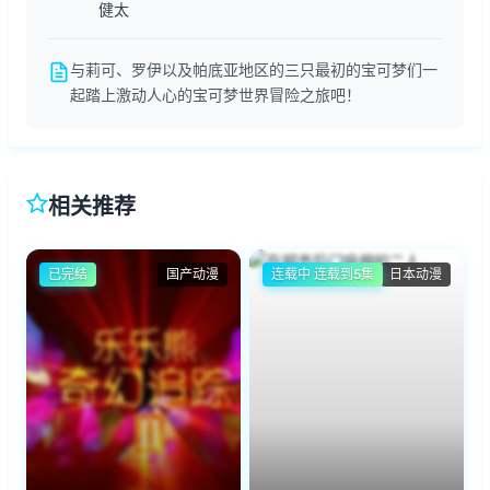
健太
与莉可、罗伊以及帕底亚地区的三只最初的宝可梦们一
起踏上激动人心的宝可梦世界冒险之旅吧！
相关推荐
已完结
国产动漫
连载中 连载到5集
日本动漫