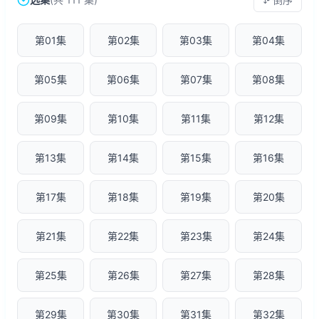
第01集
第02集
第03集
第04集
第05集
第06集
第07集
第08集
第09集
第10集
第11集
第12集
第13集
第14集
第15集
第16集
第17集
第18集
第19集
第20集
第21集
第22集
第23集
第24集
第25集
第26集
第27集
第28集
第29集
第30集
第31集
第32集