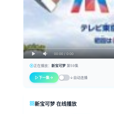
00:00
/
0:00
正在播放：
新宝可梦
第59集
下一集
自动连播
新宝可梦 在线播放