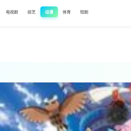
电视剧
综艺
动漫
体育
短剧