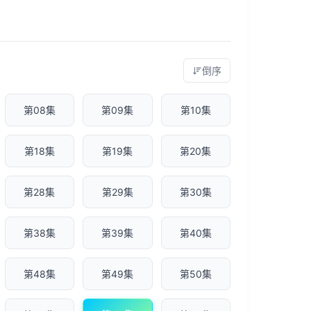
倒序
第08集
第09集
第10集
第18集
第19集
第20集
第28集
第29集
第30集
第38集
第39集
第40集
第48集
第49集
第50集