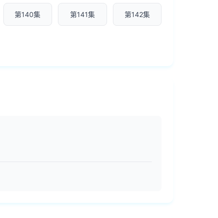
第140集
第141集
第142集