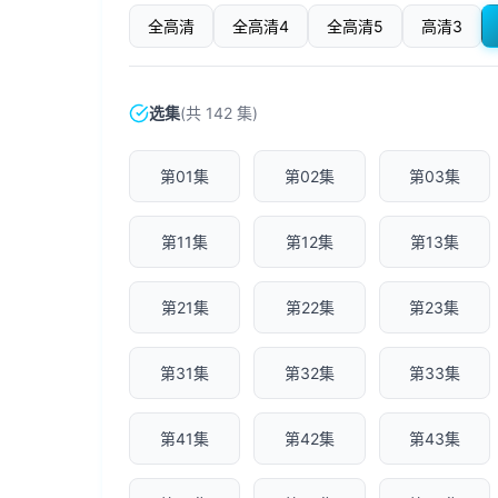
全高清
全高清4
全高清5
高清3
选集
(共 142 集)
第01集
第02集
第03集
第11集
第12集
第13集
第21集
第22集
第23集
第31集
第32集
第33集
第41集
第42集
第43集