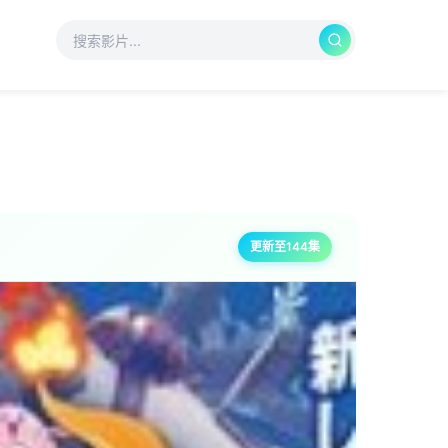
更新至144集