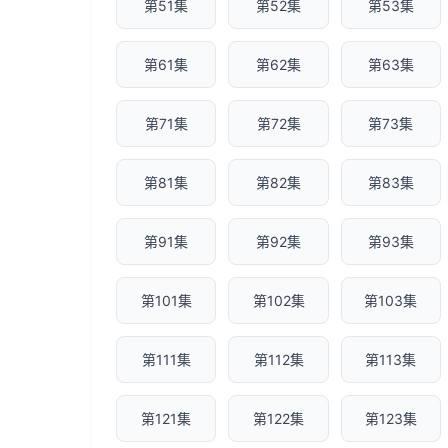
第51集
第52集
第53集
第61集
第62集
第63集
第71集
第72集
第73集
第81集
第82集
第83集
第91集
第92集
第93集
第101集
第102集
第103集
第111集
第112集
第113集
第121集
第122集
第123集