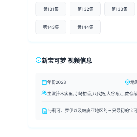
第131集
第132集
第133集
第143集
第144集
新宝可梦 视频信息
年份
2023
地
主演
铃木实里,寺崎裕香,八代拓,大谷育江,佐仓
与莉可、罗伊以及帕底亚地区的三只最初的宝