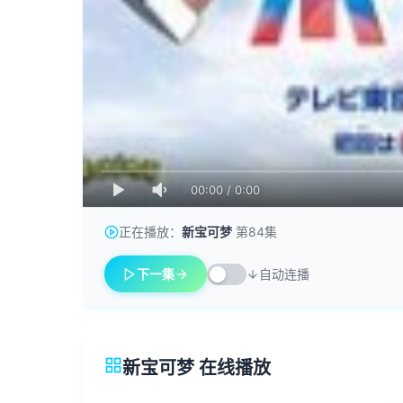
00:00
/
0:00
正在播放：
新宝可梦
第84集
下一集
自动连播
新宝可梦 在线播放