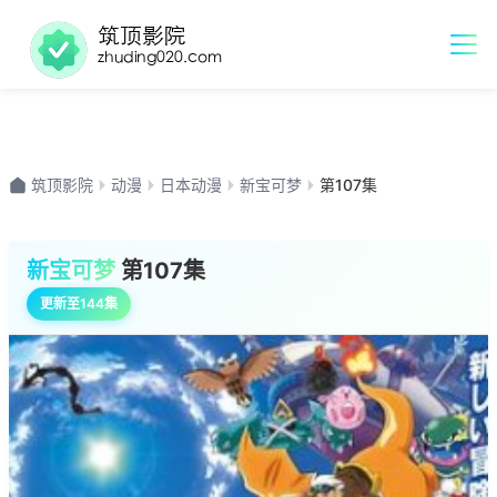
筑顶影院
动漫
日本动漫
新宝可梦
第107集
新宝可梦
第107集
更新至144集