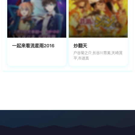
一起来看流星雨2016
炒翻天
户谷菊之介,长谷川育美,天崎滉
平,市道真