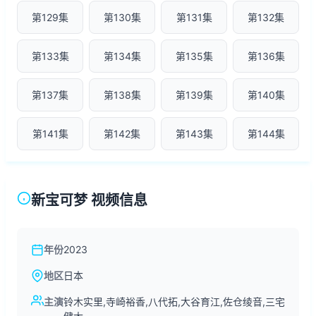
第129集
第130集
第131集
第132集
第133集
第134集
第135集
第136集
第137集
第138集
第139集
第140集
第141集
第142集
第143集
第144集
新宝可梦 视频信息
年份
2023
地区
日本
主演
铃木实里,寺崎裕香,八代拓,大谷育江,佐仓绫音,三宅