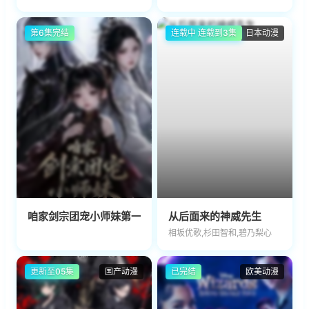
第6集完结
连载中 连载到3集
日本动漫
咱家剑宗团宠小师妹第一季
从后面来的神威先生
相坂优歌,杉田智和,碧乃梨心
更新至05集
国产动漫
已完结
欧美动漫