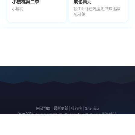
小樱桃第二季
成也萧河
小樱桃
谷江山,徐佳琦,星潮,钱琛,赵熠
彤,孙路
网站地图
|
最新更新
|
排行榜
|
Sitemap
筑顶影院
Copyright © 2026
zhuding020.com
版权所有
免责声明：本站所有内容均来自互联网，版权归原创者所有，如果侵犯了你
的权益，请通知我们，我们会及时删除侵权内容，谢谢合作。