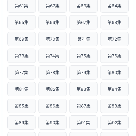
第61集
第62集
第63集
第64集
第65集
第66集
第67集
第68集
第69集
第70集
第71集
第72集
第73集
第74集
第75集
第76集
第77集
第78集
第79集
第80集
第81集
第82集
第83集
第84集
第85集
第86集
第87集
第88集
第89集
第90集
第91集
第92集