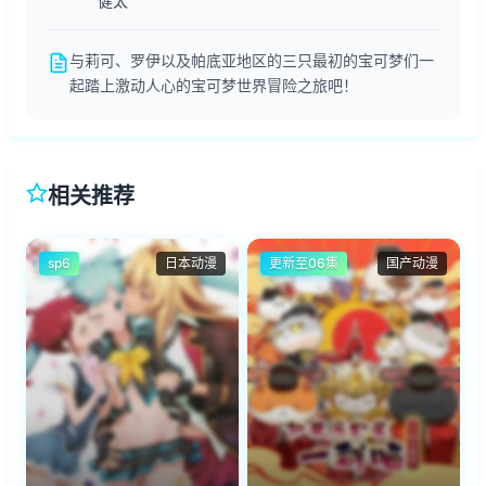
健太
与莉可、罗伊以及帕底亚地区的三只最初的宝可梦们一
起踏上激动人心的宝可梦世界冒险之旅吧！
相关推荐
sp6
日本动漫
更新至06集
国产动漫