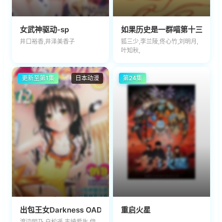
女武神驱动-sp
如果历史是一群喵第十三季
井口裕香,井泽美香子
狐三少,李兰陵,佟心竹,刘明月,
叶知秋,
更新至第1集
日本动漫
第24集
出包王女Darkness OAD5
重启火星
渡边明乃,户松遥,丰崎爱生,伊